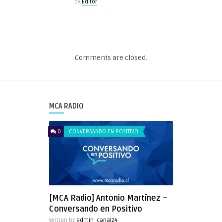
by
Editor
Comments are closed.
MCA RADIO
0
CONVERSANDO EN POSITIVO
[MCA Radio] Antonio Martínez –
Conversando en Positivo
Written by
admin_canal24