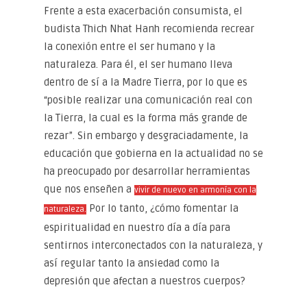
Frente a esta exacerbación consumista, el
budista Thich Nhat Hanh recomienda recrear
la conexión entre el ser humano y la
naturaleza. Para él, el ser humano lleva
dentro de sí a la Madre Tierra, por lo que es
“posible realizar una comunicación real con
la Tierra, la cual es la forma más grande de
rezar”. Sin embargo y desgraciadamente, la
educación que gobierna en la actualidad no se
ha preocupado por desarrollar herramientas
que nos enseñen a
vivir de nuevo en armonía con la
Por lo tanto, ¿cómo fomentar la
naturaleza.
espiritualidad en nuestro día a día para
sentirnos interconectados con la naturaleza, y
así regular tanto la ansiedad como la
depresión que afectan a nuestros cuerpos?