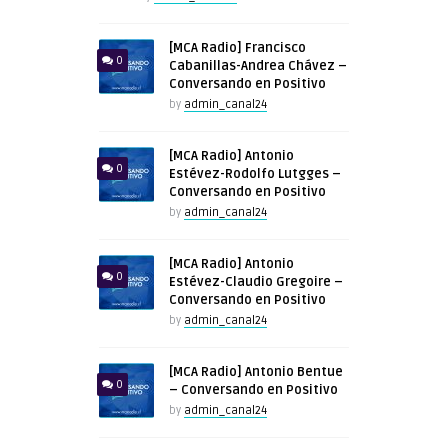
[MCA Radio] Francisco
0
Cabanillas-Andrea Chávez –
Conversando en Positivo
by
admin_canal24
[MCA Radio] Antonio
0
Estévez-Rodolfo Lutgges –
Conversando en Positivo
by
admin_canal24
[MCA Radio] Antonio
0
Estévez-Claudio Gregoire –
Conversando en Positivo
by
admin_canal24
[MCA Radio] Antonio Bentue
0
– Conversando en Positivo
by
admin_canal24