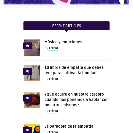
RECENT ARTICLES
Música y emociones
by
Editor
15 libros de empatía que debes
leer para cultivar la bondad
by
Editor
¿Qué ocurre en nuestro cerebro
cuando nos ponemos a hablar con
nosotros mismos?
by
Editor
La paradoja de la empatía
by
Editor