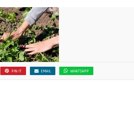
PIN IT
EMAIL
WHATSAPP