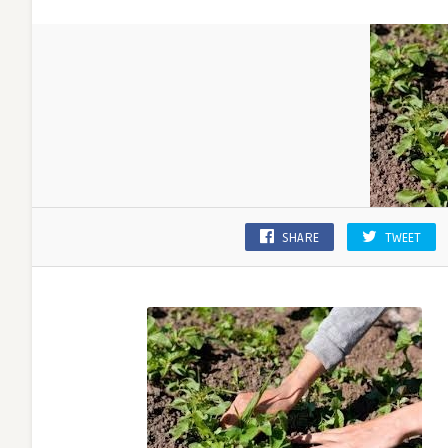
SHARE
TWEET