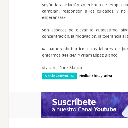
Según la Asociación Americana de Terapia Hor
cambian; responden a los cuidados, y no j
esperanzas».
Son capaces de elevar la autoestima, alivi
concentración, la motivación, la tolerancia al
@LEAD:Terapia hortícola. Las labores de jar
enfermos @FIRMA:Myriam López Blanco
Myriam López Blanco
Article Categories:
Medicina integrativa