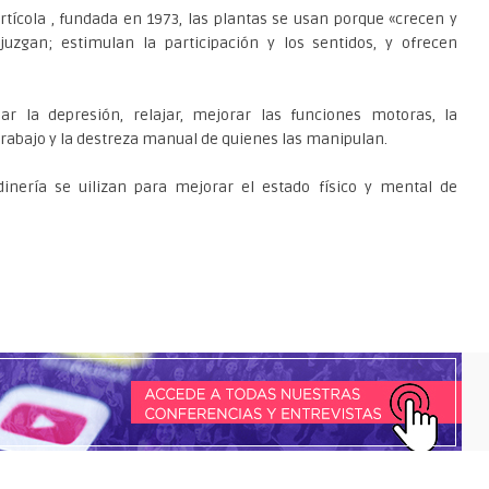
tícola , fundada en 1973, las plantas se usan porque «crecen y
uzgan; estimulan la participación y los sentidos, y ofrecen
ar la depresión, relajar, mejorar las funciones motoras, la
 trabajo y la destreza manual de quienes las manipulan.
dinería se uilizan para mejorar el estado físico y mental de