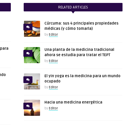
RELATED ARTICLES
Cúrcuma: sus 4 principales propiedades
médicas (y cómo tomarla)
by
Editor
 para
Una planta de la medicina tradicional
ahora se estudia para tratar el TEPT
by
Editor
ndo
El yin yoga es la medicina para un mundo
ocupado
by
Editor
Hacia una medicina energética
by
Editor