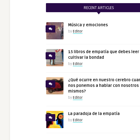
RECENT ARTICLES
Música y emociones
by
Editor
15 libros de empatía que debes leer
cultivar la bondad
by
Editor
¿Qué ocurre en nuestro cerebro cua
nos ponemos a hablar con nosotros
mismos?
by
Editor
La paradoja de la empatía
by
Editor