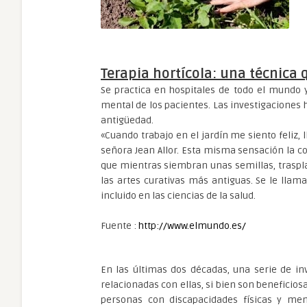
Terapia hortícola: una técnica 
Se practica en hospitales de todo el mundo y
mental de los pacientes. Las investigaciones
antigüedad.
«Cuando trabajo en el jardín me siento feliz, ll
señora Jean Allor. Esta misma sensación la 
que mientras siembran unas semillas, traspl
las artes curativas más antiguas. Se le llam
incluido en las ciencias de la salud.
Fuente :
http://www.elmundo.es/
En las últimas dos décadas, una serie de in
relacionadas con ellas, si bien son beneficio
personas con discapacidades físicas y me