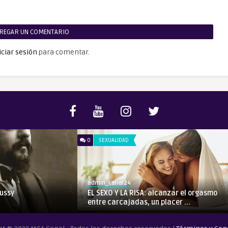
REGAR UN COMENTARIO
iciar sesión
para comentar.
0
SEXUALIDAD
admin_canal24
ussy
EL SEXO Y LA RISA: alcanzar el orgasmo
entre carcajadas, un placer ...