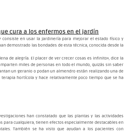
que cura a los enfermos en el jardín
 consiste en usar la jardinería para mejorar el estado físico y
 han demostrado las bondades de esta técnica, conocida desde la
ena de alegría. El placer de ver crecer cosas es infinito», dice la
comparten miles de personas en todo el mundo, quizás sin saber
antan un geranio o podan un almendro están realizando una de
a terapia hortícola y hace relativamente poco tiempo que se ha
vestigaciones han constatado que las plantas y las actividades
sas para cualquiera, tienen efectos especialmente destacables en
ntales. También se ha visto que ayudan a los pacientes con