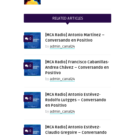
RELATED ARTICLES
[MCA Radio] Antonio Martínez –
0
Conversando en Positivo
by
admin_canal24
[MCA Radio] Francisco Cabanillas-
0
Andrea Chávez – Conversando en
Positivo
by
admin_canal24
[MCA Radio] Antonio Estévez-
0
Rodolfo Lutgges – Conversando
en Positivo
by
admin_canal24
[MCA Radio] Antonio Estévez-
0
Claudio Gregoire – Conversando