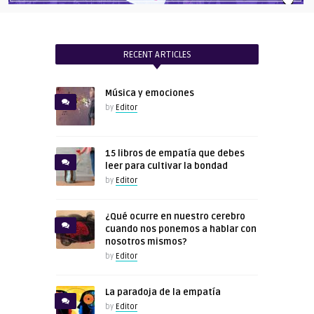
RECENT ARTICLES
Música y emociones
by
Editor
15 libros de empatía que debes
leer para cultivar la bondad
by
Editor
¿Qué ocurre en nuestro cerebro
cuando nos ponemos a hablar con
nosotros mismos?
by
Editor
La paradoja de la empatía
by
Editor