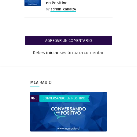
en Positivo
by
admin_canal24
AGREGAR UN COMENTARIO
Debes
iniciar sesión
para comentar.
MCA RADIO
0
CONVERSANDO EN POSITIVO