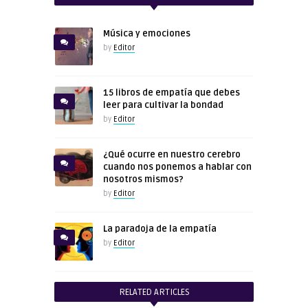
Música y emociones
by
Editor
15 libros de empatía que debes
leer para cultivar la bondad
by
Editor
¿Qué ocurre en nuestro cerebro
cuando nos ponemos a hablar con
nosotros mismos?
by
Editor
La paradoja de la empatía
by
Editor
RELATED ARTICLES