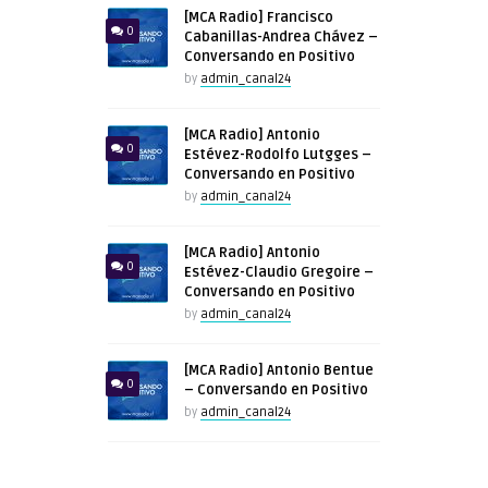
[MCA Radio] Francisco
0
Cabanillas-Andrea Chávez –
Conversando en Positivo
by
admin_canal24
[MCA Radio] Antonio
0
Estévez-Rodolfo Lutgges –
Conversando en Positivo
by
admin_canal24
[MCA Radio] Antonio
0
Estévez-Claudio Gregoire –
Conversando en Positivo
by
admin_canal24
[MCA Radio] Antonio Bentue
0
– Conversando en Positivo
by
admin_canal24