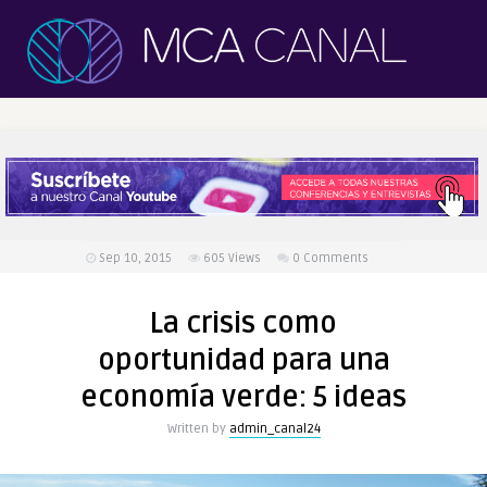
Sep 10, 2015
605
Views
0 Comments
La crisis como
oportunidad para una
economía verde: 5 ideas
Written by
admin_canal24