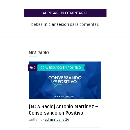
AGREGAR UN COMENTARIO
Debes
iniciar sesión
para comentar.
MCA RADIO
0
CONVERSANDO EN POSITIVO
[MCA Radio] Antonio Martínez –
Conversando en Positivo
Written by
admin_canal24