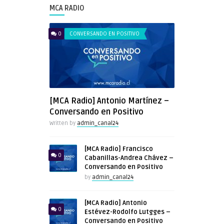
MCA RADIO
0
CONVERSANDO EN POSITIVO
[MCA Radio] Antonio Martínez –
Conversando en Positivo
Written by
admin_canal24
[MCA Radio] Francisco
0
Cabanillas-Andrea Chávez –
Conversando en Positivo
by
admin_canal24
[MCA Radio] Antonio
0
Estévez-Rodolfo Lutgges –
Conversando en Positivo