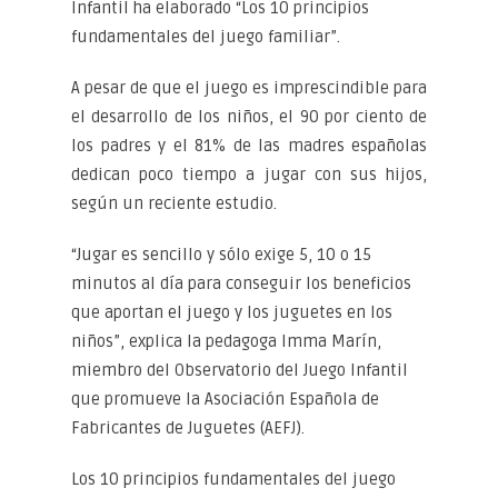
Infantil ha elaborado “Los 10 principios
fundamentales del juego familiar”.
A pesar de que el juego es imprescindible para
el desarrollo de los niños, el 90 por ciento de
los padres y el 81% de las madres españolas
dedican poco tiempo a jugar con sus hijos,
según un reciente estudio.
“Jugar es sencillo y sólo exige 5, 10 o 15
minutos al día para conseguir los beneficios
que aportan el juego y los juguetes en los
niños”, explica la pedagoga Imma Marín,
miembro del Observatorio del Juego Infantil
que promueve la Asociación Española de
Fabricantes de Juguetes (AEFJ).
Los 10 principios fundamentales del juego