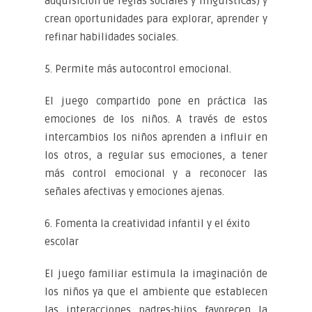
adquisición de reglas sociales y lingüísticas) y
crean oportunidades para explorar, aprender y
refinar habilidades sociales.
5. Permite más autocontrol emocional.
El juego compartido pone en práctica las
emociones de los niños. A través de estos
intercambios los niños aprenden a influir en
los otros, a regular sus emociones, a tener
más control emocional y a reconocer las
señales afectivas y emociones ajenas.
6. Fomenta la creatividad infantil y el éxito
escolar
El juego familiar estimula la imaginación de
los niños ya que el ambiente que establecen
las interacciones padres-hijos favorecen la