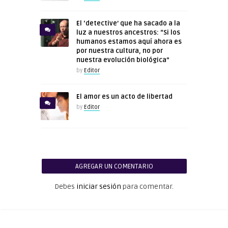
El ‘detective’ que ha sacado a la
luz a nuestros ancestros: “Si los
humanos estamos aquí ahora es
por nuestra cultura, no por
nuestra evolución biológica”
by
Editor
El amor es un acto de libertad
by
Editor
AGREGAR UN COMENTARIO
Debes
iniciar sesión
para comentar.