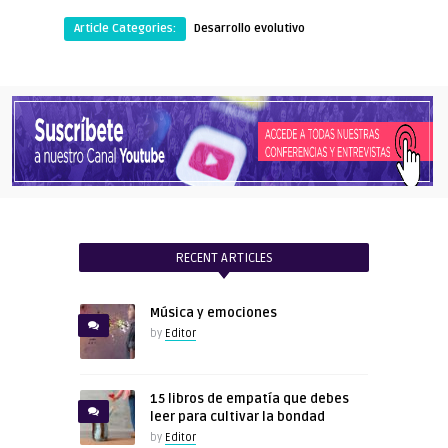
Article Categories:
Desarrollo evolutivo
RECENT ARTICLES
Música y emociones
by
Editor
15 libros de empatía que debes
leer para cultivar la bondad
by
Editor