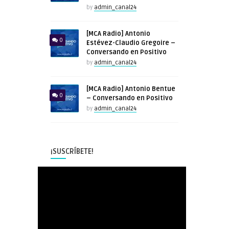
by
admin_canal24
[MCA Radio] Antonio
0
Estévez-Claudio Gregoire –
Conversando en Positivo
by
admin_canal24
[MCA Radio] Antonio Bentue
0
– Conversando en Positivo
by
admin_canal24
¡SUSCRÍBETE!