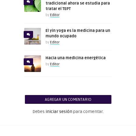
tradicional ahora se estudia para
tratar el TEPT
by
Editor
El yin yoga es la medicina para un
mundo ocupado
by
Editor
Hacia una medicina energética
by
Editor
AGREGAR UN COMENTARIO
Debes
iniciar sesión
para comentar.