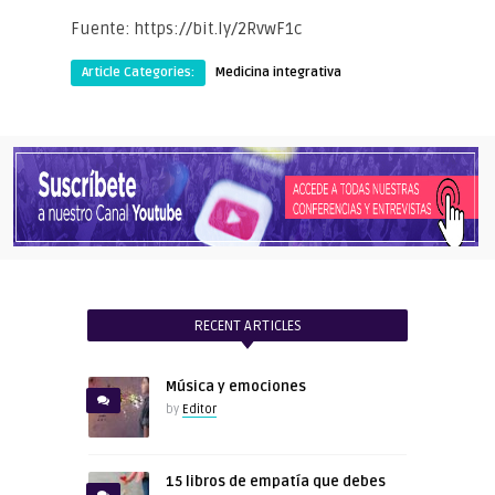
Fuente: https://bit.ly/2RvwF1c
Article Categories:
Medicina integrativa
RECENT ARTICLES
Música y emociones
by
Editor
15 libros de empatía que debes