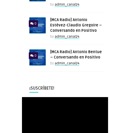
by
admin_canal24
[MCA Radio] Antonio
0
Estévez-Claudio Gregoire –
Conversando en Positivo
by
admin_canal24
[MCA Radio] Antonio Bentue
0
– Conversando en Positivo
by
admin_canal24
¡SUSCRÍBETE!