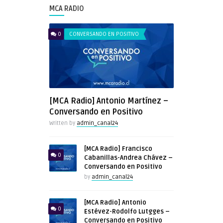
MCA RADIO
0
CONVERSANDO EN POSITIVO
[MCA Radio] Antonio Martínez –
Conversando en Positivo
Written by
admin_canal24
[MCA Radio] Francisco
0
Cabanillas-Andrea Chávez –
Conversando en Positivo
by
admin_canal24
[MCA Radio] Antonio
0
Estévez-Rodolfo Lutgges –
Conversando en Positivo