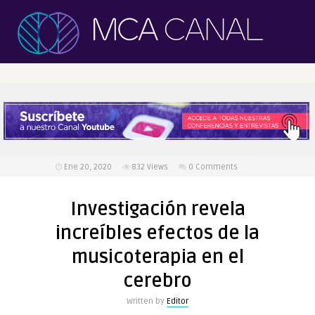
Ene 20, 2020
832
Views
0 Comments
Investigación revela
increíbles efectos de la
musicoterapia en el
cerebro
Written by
Editor