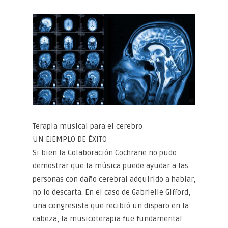
Terapia musical para el cerebro
UN EJEMPLO DE ÉXITO
Si bien la Colaboración Cochrane no pudo
demostrar que la música puede ayudar a las
personas con daño cerebral adquirido a hablar,
no lo descarta. En el caso de Gabrielle Gifford,
una congresista que recibió un disparo en la
cabeza, la musicoterapia fue fundamental