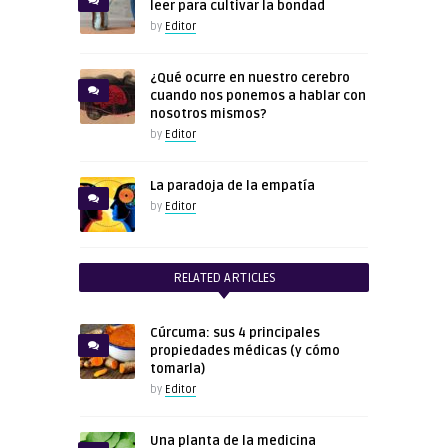
leer para cultivar la bondad
by
Editor
¿Qué ocurre en nuestro cerebro
cuando nos ponemos a hablar con
nosotros mismos?
by
Editor
La paradoja de la empatía
by
Editor
RELATED ARTICLES
Cúrcuma: sus 4 principales
propiedades médicas (y cómo
tomarla)
by
Editor
Una planta de la medicina