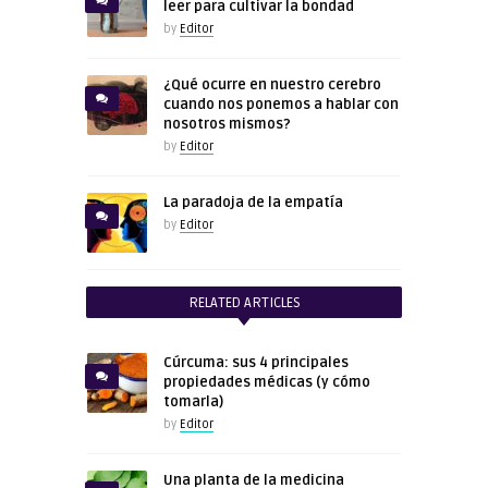
leer para cultivar la bondad
by
Editor
¿Qué ocurre en nuestro cerebro
cuando nos ponemos a hablar con
nosotros mismos?
by
Editor
La paradoja de la empatía
by
Editor
RELATED ARTICLES
Cúrcuma: sus 4 principales
propiedades médicas (y cómo
tomarla)
by
Editor
Una planta de la medicina