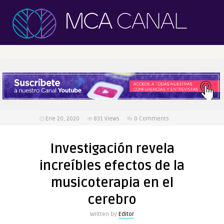
Ene 20, 2020
831
Views
0 Comments
Investigación revela
increíbles efectos de la
musicoterapia en el
cerebro
Written by
Editor