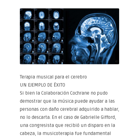
Terapia musical para el cerebro
UN EJEMPLO DE ÉXITO
Si bien la Colaboración Cochrane no pudo
demostrar que la música puede ayudar a las
personas con daño cerebral adquirido a hablar,
no lo descarta. En el caso de Gabrielle Gifford,
una congresista que recibió un disparo en la
cabeza, la musicoterapia fue fundamental