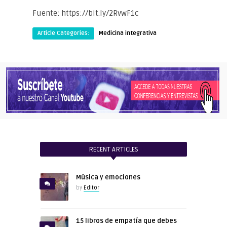
Fuente: https://bit.ly/2RvwF1c
Article Categories:
Medicina integrativa
RECENT ARTICLES
Música y emociones
by
Editor
15 libros de empatía que debes