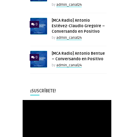
by
admin_canal24
[MCA Radio] Antonio
0
Estévez-Claudio Gregoire –
Conversando en Positivo
by
admin_canal24
[MCA Radio] Antonio Bentue
0
– Conversando en Positivo
by
admin_canal24
¡SUSCRÍBETE!