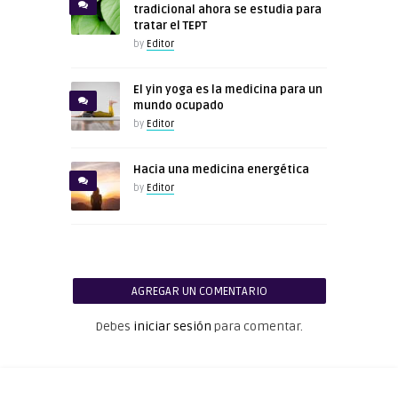
tradicional ahora se estudia para
tratar el TEPT
by
Editor
El yin yoga es la medicina para un
mundo ocupado
by
Editor
Hacia una medicina energética
by
Editor
AGREGAR UN COMENTARIO
Debes
iniciar sesión
para comentar.