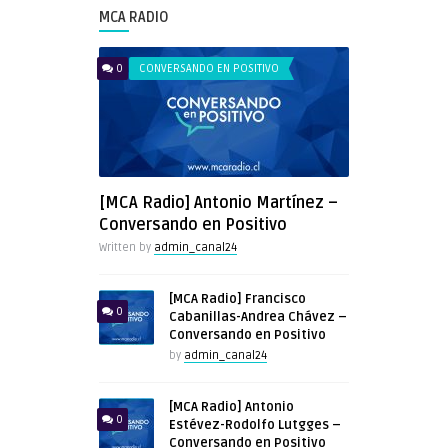
MCA RADIO
0
CONVERSANDO EN POSITIVO
[MCA Radio] Antonio Martínez –
Conversando en Positivo
Written by
admin_canal24
[MCA Radio] Francisco
0
Cabanillas-Andrea Chávez –
Conversando en Positivo
by
admin_canal24
[MCA Radio] Antonio
0
Estévez-Rodolfo Lutgges –
Conversando en Positivo