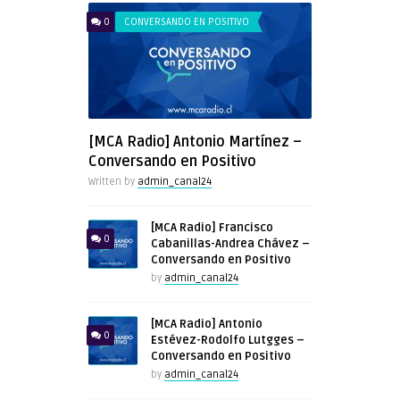
0
CONVERSANDO EN POSITIVO
[MCA Radio] Antonio Martínez –
Conversando en Positivo
Written by
admin_canal24
[MCA Radio] Francisco
0
Cabanillas-Andrea Chávez –
Conversando en Positivo
by
admin_canal24
[MCA Radio] Antonio
0
Estévez-Rodolfo Lutgges –
Conversando en Positivo
by
admin_canal24