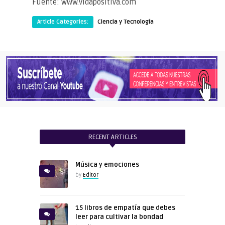
Fuente: www.vidapositiva.com
Article Categories:
Ciencia y Tecnología
RECENT ARTICLES
Música y emociones
by
Editor
15 libros de empatía que debes
leer para cultivar la bondad