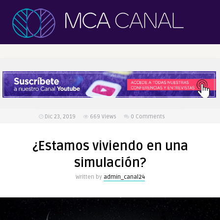
Dic 23, 2019
669
Views
0 Comments
¿Estamos viviendo en una
simulación?
Written by
admin_canal24