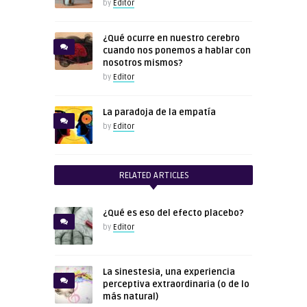
by
Editor
¿Qué ocurre en nuestro cerebro
cuando nos ponemos a hablar con
nosotros mismos?
by
Editor
La paradoja de la empatía
by
Editor
RELATED ARTICLES
¿Qué es eso del efecto placebo?
by
Editor
La sinestesia, una experiencia
perceptiva extraordinaria (o de lo
más natural)