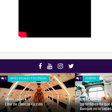
0
ARTES VISUALES Y ESCÉNICAS
0
GENERAL
admin_canal24
admin_canal24
Cine de ciencia-ficción
10 Señales de que E
Aunque no lo Sepas