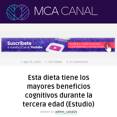
Ago 25, 2021
920
Views
0 Comments
Esta dieta tiene los
mayores beneficios
cognitivos durante la
tercera edad (Estudio)
Written by
admin_canal24