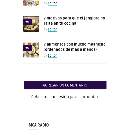
by
Editor
7 motivos para que el jengibre no
falte en tu cocina
by
Editor
7 alimentos con mucho magnesio
(ordenados de más a menos)
by
Editor
AGREGAR UN COMENTARIO
Debes
iniciar sesión
para comentar.
MCA RADIO