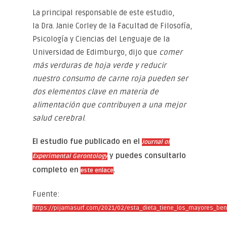
La principal responsable de este estudio,
la Dra. Janie Corley de la Facultad de Filosofía,
Psicología y Ciencias del Lenguaje de la
Universidad de Edimburgo, dijo que
comer
más verduras de hoja verde y reducir
nuestro consumo de carne roja pueden ser
dos elementos clave en materia de
alimentación que contribuyen a una mejor
salud cerebral
.
El estudio fue publicado en el
Journal of
y puedes consultarlo
Experimental Gerontology
completo en
.
este enlace
Fuente:
https://pijamasurf.com/2021/02/esta_dieta_tiene_los_mayores_bene