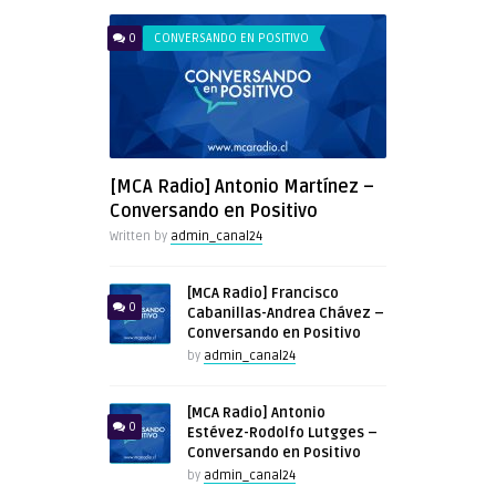
0
CONVERSANDO EN POSITIVO
[MCA Radio] Antonio Martínez –
Conversando en Positivo
Written by
admin_canal24
[MCA Radio] Francisco
0
Cabanillas-Andrea Chávez –
Conversando en Positivo
by
admin_canal24
[MCA Radio] Antonio
0
Estévez-Rodolfo Lutgges –
Conversando en Positivo
by
admin_canal24