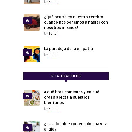
by
Editor
¿Qué ocurre en nuestro cerebro
cuando nos ponemos a hablar con
nosotros mismos?
by
Editor
La paradoja de la empatía
by
Editor
RELATED ARTICLES
A qué hora comemos y en qué
orden afecta a nuestros
biorritmos
by
Editor
¿Es saludable comer solo una vez
al día?