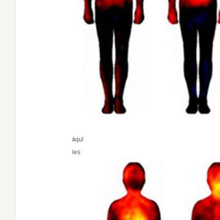
Aquí
les