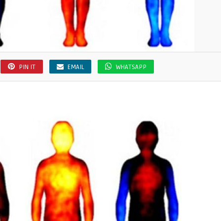
PIN IT
EMAIL
WHATSAPP