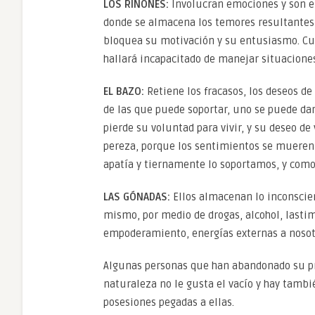
LOS RIÑONES:
Involucran emociones y son e
donde se almacena los temores resultantes d
bloquea su motivación y su entusiasmo. Cua
hallará incapacitado de manejar situacione
EL BAZO:
Retiene los fracasos, los deseos d
de las que puede soportar, uno se puede dar
pierde su voluntad para vivir, y su deseo de
pereza, porque los sentimientos se mueren, 
apatía y tiernamente lo soportamos, y com
LAS GÓNADAS:
Ellos almacenan lo inconsci
mismo, por medio de drogas, alcohol, lasti
empoderamiento, energías externas a nosot
Algunas personas que han abandonado su pro
naturaleza no le gusta el vacío y hay tamb
posesiones pegadas a ellas.