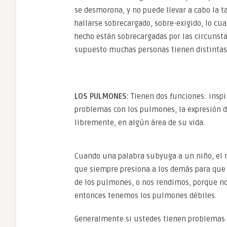
se desmorona, y no puede llevar a cabo la 
hallarse sobrecargado, sobre-exigido, lo cu
hecho están sobrecargadas por las circunsta
supuesto muchas personas tienen distintas
LOS PULMONES:
Tienen dos funciones: inspir
problemas con los pulmones, la expresión d
libremente, en algún área de su vida.
Cuando una palabra subyuga a un niño, el 
que siempre presiona a los demás para que
de los pulmones, o nos rendimos, porque n
entonces tenemos los pulmones débiles.
Generalmente si ustedes tienen problemas c