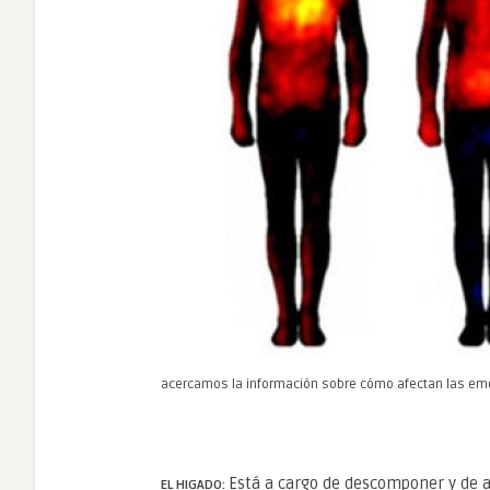
acercamos la información sobre cómo afectan las e
Está a cargo de descomponer y de a
EL HIGADO: