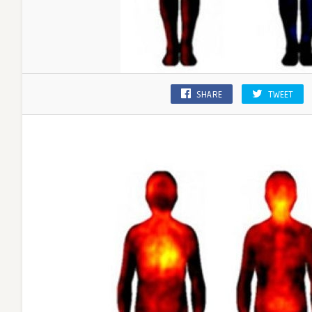
SHARE
TWEET