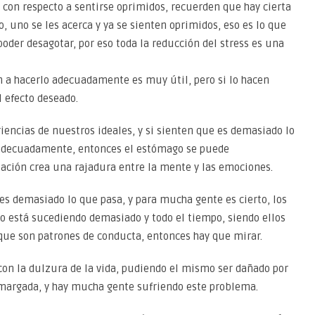
con respecto a sentirse oprimidos, recuerden que hay cierta
 uno se les acerca y ya se sienten oprimidos, eso es lo que
 poder desagotar, por eso toda la reducción del stress es una
n a hacerlo adecuadamente es muy útil, pero si lo hacen
 efecto deseado.
riencias de nuestros ideales, y si sienten que es demasiado lo
 adecuadamente, entonces el estómago se puede
ación crea una rajadura entre la mente y las emociones.
 demasiado lo que pasa, y para mucha gente es cierto, los
 está sucediendo demasiado y todo el tiempo, siendo ellos
que son patrones de conducta, entonces hay que mirar.
 con la dulzura de la vida, pudiendo el mismo ser dañado por
argada, y hay mucha gente sufriendo este problema.