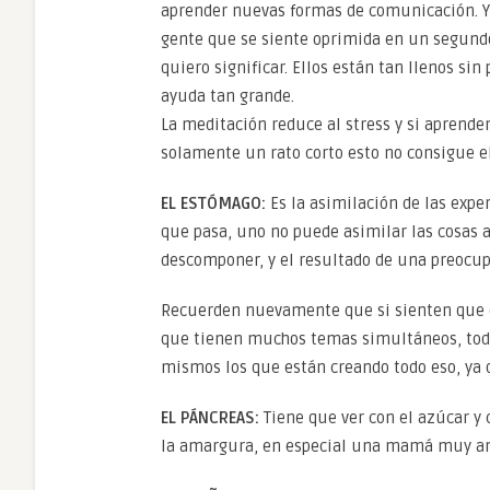
aprender nuevas formas de comunicación. Y 
gente que se siente oprimida en un segundo,
quiero significar. Ellos están tan llenos sin
ayuda tan grande.
La meditación reduce al stress y si aprende
solamente un rato corto esto no consigue el
EL ESTÓMAGO:
Es la asimilación de las expe
que pasa, uno no puede asimilar las cosas
descomponer, y el resultado de una preocup
Recuerden nuevamente que si sienten que es
que tienen muchos temas simultáneos, todo
mismos los que están creando todo eso, ya 
EL PÁNCREAS:
Tiene que ver con el azúcar y
la amargura, en especial una mamá muy am