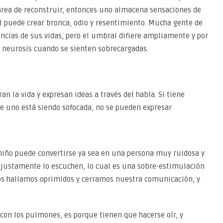
tarea de reconstruir, entonces uno almacena sensaciones de
al puede crear bronca, odio y resentimiento. Mucha gente de
ncias de sus vidas, pero el umbral difiere ampliamente y por
 neurosis cuando se sienten sobrecargadas.
an la vida y expresan ideas a través del habla. Si tiene
e uno está siendo sofocada, no se pueden expresar
niño puede convertirse ya sea en una persona muy ruidosa y
 justamente lo escuchen, lo cual es una sobre-estimulación
os hallamos oprimidos y cerramos nuestra comunicación, y
on los pulmones, es porque tienen que hacerse oír, y