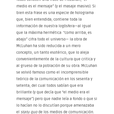
medio es el mensaje” (y el masaje masivo). Si
bien esta frase es una especie de holograma
que, bien entendida, contiene toda la
información de nuestra logósfera—al igual
que la máxima hermética “como arriba, es
abajo” cifra todo el universo— la obra de
McLuhan ha sido reducida a un mero
concepto, un tanto esotérico, que lo aleja
convenientemente de la cultura que critica y
al grueso de la población de su obra. McLuhan
se volvió famoso como el incomprensible
teórico de la comunicación en los sesenta y
setenta, del cual todos sabían que era
brillante (y que decía que “el medio era el
mensaje”) pero que nadie leía a fondo o que si
lo hacían no lo discutían porque amenazaba
el
statu quo
de los medios de comunicación.