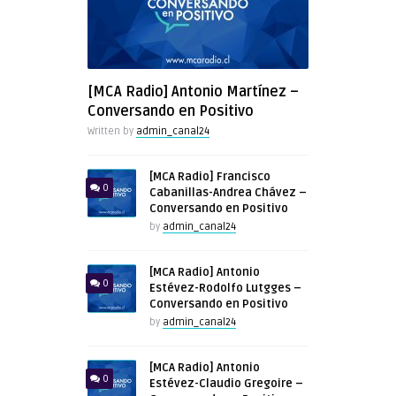
[MCA Radio] Antonio Martínez –
Conversando en Positivo
Written by
admin_canal24
[MCA Radio] Francisco
0
Cabanillas-Andrea Chávez –
Conversando en Positivo
by
admin_canal24
[MCA Radio] Antonio
0
Estévez-Rodolfo Lutgges –
Conversando en Positivo
by
admin_canal24
[MCA Radio] Antonio
0
Estévez-Claudio Gregoire –