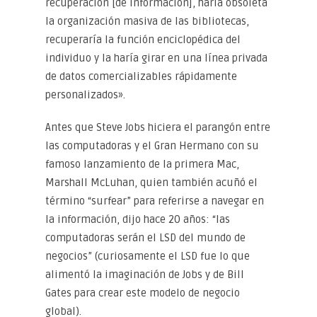
recuperación [de información], haría obsoleta
la organización masiva de las bibliotecas,
recuperaría la función enciclopédica del
individuo y la haría girar en una línea privada
de datos comercializables rápidamente
personalizados».
Antes que Steve Jobs hiciera el parangón entre
las computadoras y el Gran Hermano con su
famoso lanzamiento de la primera Mac,
Marshall McLuhan, quien también acuñó el
término “surfear” para referirse a navegar en
la información, dijo hace 20 años: “las
computadoras serán el LSD del mundo de
negocios” (curiosamente el LSD fue lo que
alimentó la imaginación de Jobs y de Bill
Gates para crear este modelo de negocio
global).