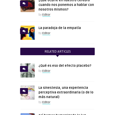
¿Qué ocurre en nuestro cerebro
cuando nos ponemos a hablar con
nosotros mismos?
by
Editor
La paradoja de la empatía
by
Editor
RELATED ARTICLES
¿Qué es eso del efecto placebo?
by
Editor
La sinestesia, una experiencia
perceptiva extraordinaria (o de lo
más natural)
by
Editor