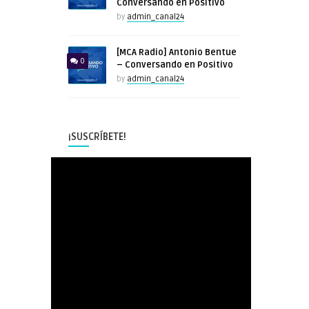
Conversando en Positivo
by
admin_canal24
[MCA Radio] Antonio Bentue
0
– Conversando en Positivo
by
admin_canal24
¡SUSCRÍBETE!