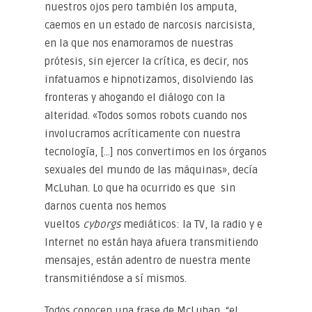
nuestros ojos pero también los amputa,
caemos en un estado de narcosis narcisista,
en la que nos enamoramos de nuestras
prótesis, sin ejercer la crítica, es decir, nos
infatuamos e hipnotizamos, disolviendo las
fronteras y ahogando el diálogo con la
alteridad. «Todos somos robots cuando nos
involucramos acríticamente con nuestra
tecnología, […] nos convertimos en los órganos
sexuales del mundo de las máquinas», decía
McLuhan. Lo que ha ocurrido es que sin
darnos cuenta nos hemos
vueltos
cyborgs
mediáticos: la TV, la radio y e
Internet no están haya afuera transmitiendo
mensajes, están adentro de nuestra mente
transmitiéndose a sí mismos.
Todos conocen una frase de McLuhan, “el