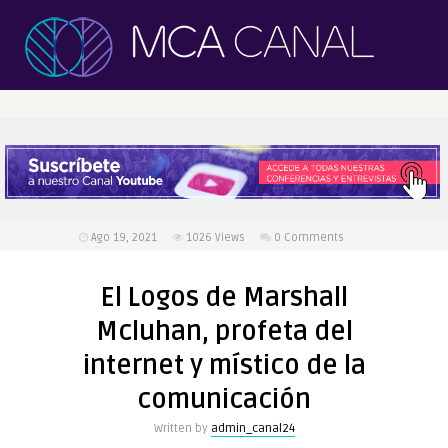
Ago 19, 2021
1026
Views
0 Comments
El Logos de Marshall
Mcluhan, profeta del
internet y místico de la
comunicación
Written by
admin_canal24