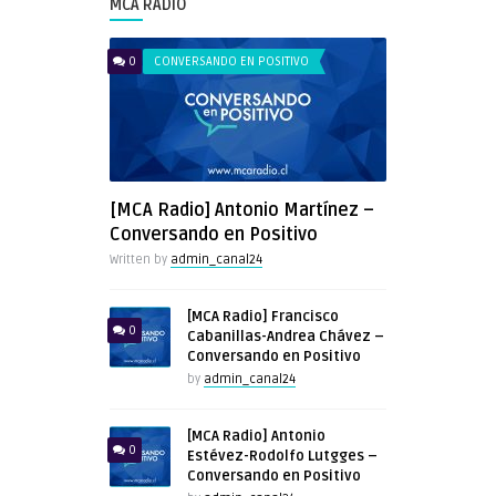
MCA RADIO
0
CONVERSANDO EN POSITIVO
[MCA Radio] Antonio Martínez –
Conversando en Positivo
Written by
admin_canal24
[MCA Radio] Francisco
0
Cabanillas-Andrea Chávez –
Conversando en Positivo
by
admin_canal24
[MCA Radio] Antonio
0
Estévez-Rodolfo Lutgges –
Conversando en Positivo