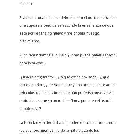
alguien.
El apego empaña lo que debería estar claro: por detrás de
una supuesta pérdida se esconde la enseñanza de que
está por llegar algo nuevo y mejor para nuestro
crecimiento.
Si no renunciamos a lo viejo ¿Cómo puede haber espacio
para lo nuevo?.
Quisiera preguntarte…. ¿ a que estas apegado?, ¿ qué
temes perder?, ¿ personas que ya no amas o no te aman
, vínculos que te lastiman que aún preferís conservar? ¿
Profesiones que ya no te desafian a poner en ellas todo
tu potencial?
La felicidad y la desdicha dependen de cómo afrontemos
los acontecimientos, no de la naturaleza de los