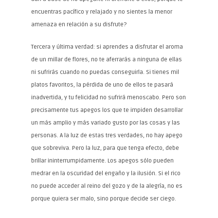
encuentras pacífico y relajado y no sientes la menor
amenaza en relación a su disfrute?
Tercera y última verdad: si aprendes a disfrutar el aroma
de un millar de flores, no te aferrarás a ninguna de ellas
ni sufrirás cuando no puedas conseguirla. Si tienes mil
platos favoritos, la pérdida de uno de ellos te pasará
inadvertida, y tu felicidad no sufrirá menoscabo. Pero son
precisamente tus apegos los que te impiden desarrollar
un más amplio y más variado gusto por las cosas y las
personas. A la luz de estas tres verdades, no hay apego
que sobreviva. Pero la luz, para que tenga efecto, debe
brillar ininterrumpidamente. Los apegos sólo pueden
medrar en la oscuridad del engaño y la ilusión. Si el rico
no puede acceder al reino del gozo y de la alegría, no es
porque quiera ser malo, sino porque decide ser ciego.