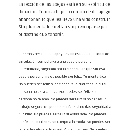
La lección de las abejas está en su espíritu de
donación. En un acto poco común de desapego,
abandonan lo que les llevó una vida construir.
Simplemente lo sueltan sin preocuparse por
el destino que tendrá”.
Podemos decir que el apego es un estado emocional de
vinculación compulsiva a una cosa o persona
determinada, originado por la creencia de que sin esa
cosa o persona, no es posible ser feliz.. Tu mente dice:
No puedes ser feliz si no tienes tal o cual cosa, o si tal
persona no está contigo. No puedes ser feliz si tal
persona no te ama. No puedes ser feliz si no tienes un
trabajo seguro. No puedes ser feliz si no das seguridad a
tu futuro. No puedes ser feliz si estás solo. No puedes
ser feliz si no tienes un cuerpo a la moda. No puedes ser
feliz si los otros actúan así. Y cuantos mas ’No puedes