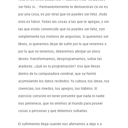
ser feliz si….’ Permanentemente te demuestras (si no es
por una cosa, es por otra) que no puedes ser feliz. ¡Todo
esto es falso!. Todas las cosas a las que te apegas, y sin
las que estás convencido que no puedes ser feliz, son
simplemente tus motivos de angustias. Si queremos ser
libres, si queremos dejar de sufrir por lo que tenemos o
por lo que no tenemos, deberemos abrigar un único
deseo: Transformarnos, desprogramarnos, soltar las
ataduras. ¿Qué es tu programación?. Eso que llevas
dentro de tu computadora cerebral, que se formó
acumulando los datos recibidos: Tu cultura, tus ideas, tus
creencias, tus miedos, tus apegos, tus hábitos. El
ejercicio consiste en tener presente que nada ni nadie
nos pertenece, que no vinimos al mundo para poseer
cosas o personas y que debemos soltarlas.
El sufrimiento llega cuando nos aferramos a algo o a