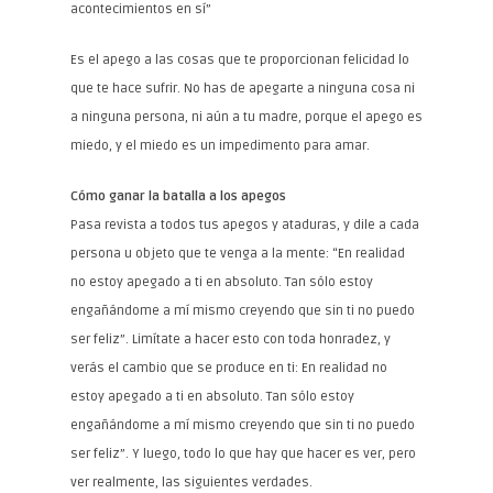
acontecimientos en sí”
Es el apego a las cosas que te proporcionan felicidad lo
que te hace sufrir. No has de apegarte a ninguna cosa ni
a ninguna persona, ni aún a tu madre, porque el apego es
miedo, y el miedo es un impedimento para amar.
Cómo ganar la batalla a los apegos
Pasa revista a todos tus apegos y ataduras, y dile a cada
persona u objeto que te venga a la mente: “En realidad
no estoy apegado a ti en absoluto. Tan sólo estoy
engañándome a mí mismo creyendo que sin ti no puedo
ser feliz”. Limítate a hacer esto con toda honradez, y
verás el cambio que se produce en ti: En realidad no
estoy apegado a ti en absoluto. Tan sólo estoy
engañándome a mí mismo creyendo que sin ti no puedo
ser feliz”. Y luego, todo lo que hay que hacer es ver, pero
ver realmente, las siguientes verdades.