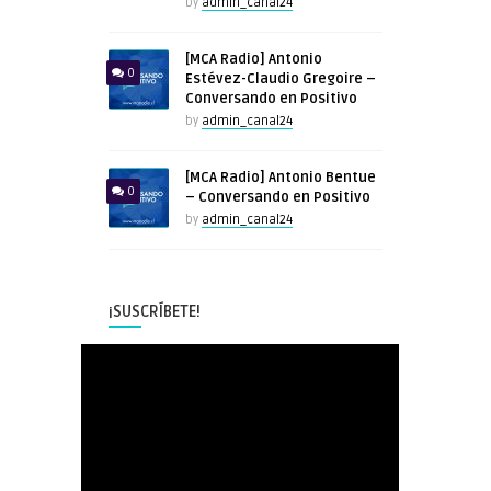
by
admin_canal24
[MCA Radio] Antonio
0
Estévez-Claudio Gregoire –
Conversando en Positivo
by
admin_canal24
[MCA Radio] Antonio Bentue
0
– Conversando en Positivo
by
admin_canal24
¡SUSCRÍBETE!