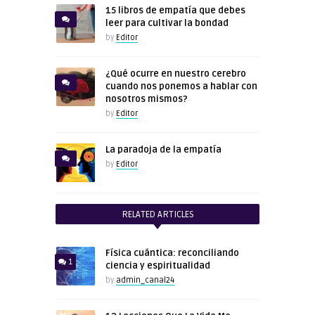
15 libros de empatía que debes
leer para cultivar la bondad
by
Editor
¿Qué ocurre en nuestro cerebro
cuando nos ponemos a hablar con
nosotros mismos?
by
Editor
La paradoja de la empatía
by
Editor
RELATED ARTICLES
Física cuántica: reconciliando
1
ciencia y espiritualidad
by
admin_canal24