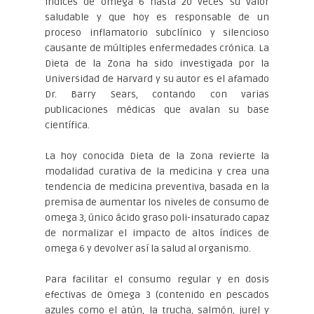
índices de omega 6 hasta 20 veces su valor
saludable y que hoy es responsable de un
proceso inflamatorio subclínico y silencioso
causante de múltiples enfermedades crónica. La
Dieta de la Zona ha sido investigada por la
Universidad de Harvard y su autor es el afamado
Dr. Barry Sears, contando con varias
publicaciones médicas que avalan su base
científica.
La hoy conocida Dieta de la Zona revierte la
modalidad curativa de la medicina y crea una
tendencia de medicina preventiva, basada en la
premisa de aumentar los niveles de consumo de
omega 3, único ácido graso poli-insaturado capaz
de normalizar el impacto de altos índices de
omega 6 y devolver así la salud al organismo.
Para facilitar el consumo regular y en dosis
efectivas de Omega 3 (contenido en pescados
azules como el atún, la trucha, salmón, jurel y