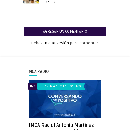
by
Editor
AGREGAR UN COMENTARIO
Debes
iniciar sesión
para comentar.
MCA RADIO
0
CONVERSANDO EN POSITIVO
[MCA Radio] Antonio Martínez –