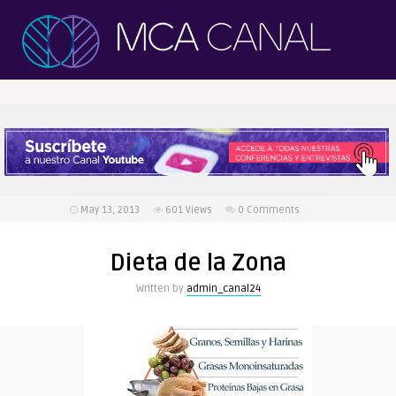
May 13, 2013
601
Views
0 Comments
Dieta de la Zona
Written by
admin_canal24