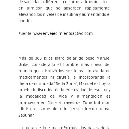
de saciedad a diferencia de otros alimentos ricos
en almidón que se absorben rápidamente,
elevando los niveles de insulina y aumentando el
apetito.
Fuente :
www.envejecimientoactivo.com
Más de 300 kilos logró bajar de peso Manuel
Uribe, considerado el hombre más obeso del
mundo que alcanzó los 565 kilos. Sin ayuda de
medicamentos ni cirugía, e incorporando la
dieta denominada “De la Zona”, Manuel es hoy la
prueba indiscutida de la efectividad de esta. Hoy
la modalidad de vida y alimentación es
promovida en Chile a través de Zone Nutrition
Clinic (ex – Zone Diet Clinic) y su Director Dr. Ivo
Sapunar.
La Dieta de la Zona reformula las bases de la