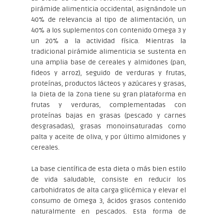
pirámide alimenticia occidental, asignándole un
40% de relevancia al tipo de alimentación, un
40% a los suplementos con contenido Omega 3 y
un 20% a la actividad física. Mientras la
tradicional pirámide alimenticia se sustenta en
una amplia base de cereales y almidones (pan,
fideos y arroz), seguido de verduras y frutas,
proteínas, productos lácteos y azúcares y grasas,
la Dieta de la Zona tiene su gran plataforma en
frutas y verduras, complementadas con
proteínas bajas en grasas (pescado y carnes
desgrasadas), grasas monoinsaturadas como
palta y aceite de oliva, y por último almidones y
cereales.
La base científica de esta dieta o más bien estilo
de vida saludable, consiste en reducir los
carbohidratos de alta carga glicémica y elevar el
consumo de Omega 3, ácidos grasos contenido
naturalmente en pescados. Esta forma de