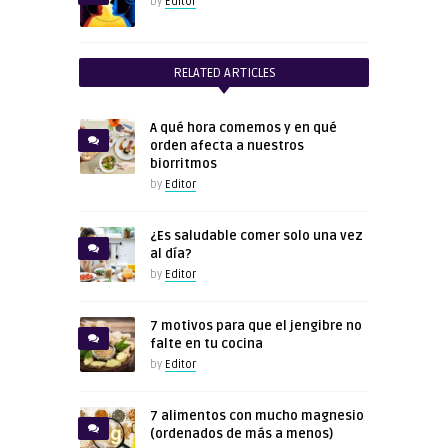
by
Editor
RELATED ARTICLES
A qué hora comemos y en qué
orden afecta a nuestros
biorritmos
by
Editor
¿Es saludable comer solo una vez
al día?
by
Editor
7 motivos para que el jengibre no
falte en tu cocina
by
Editor
7 alimentos con mucho magnesio
(ordenados de más a menos)