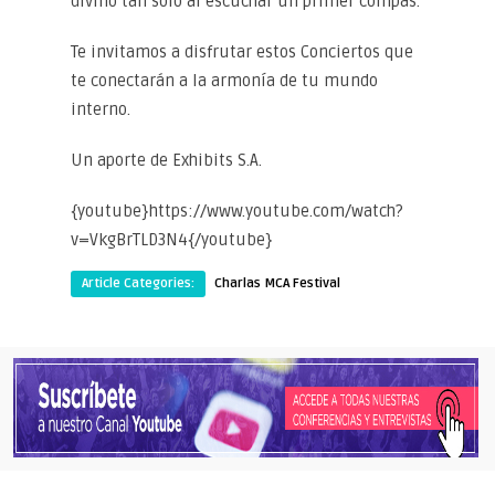
divino tan solo al escuchar un primer compás.
Te invitamos a disfrutar estos Conciertos que
te conectarán a la armonía de tu mundo
interno.
Un aporte de Exhibits S.A.
{youtube}https://www.youtube.com/watch?
v=VkgBrTLD3N4{/youtube}
Article Categories:
Charlas MCA Festival