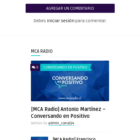
AGREGAR UN COMENTARIO
Debes
iniciar sesión
para comentar.
MCA RADIO
0
CONVERSANDO EN POSITIVO
[MCA Radio] Antonio Martínez –
Conversando en Positivo
Written by
admin_canal24
[MCA Radio] Francisco