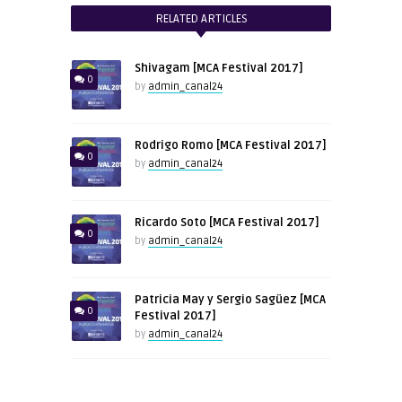
RELATED ARTICLES
Shivagam [MCA Festival 2017]
0
by
admin_canal24
Rodrigo Romo [MCA Festival 2017]
0
by
admin_canal24
Ricardo Soto [MCA Festival 2017]
0
by
admin_canal24
Patricia May y Sergio Sagüez [MCA
0
Festival 2017]
by
admin_canal24