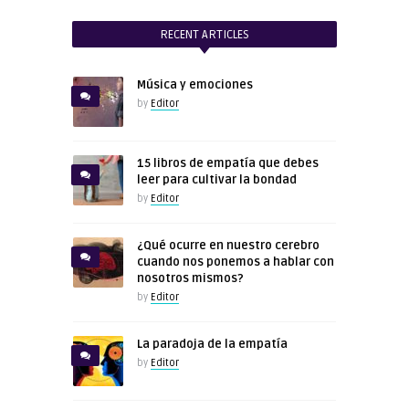
RECENT ARTICLES
Música y emociones
by
Editor
15 libros de empatía que debes
leer para cultivar la bondad
by
Editor
¿Qué ocurre en nuestro cerebro
cuando nos ponemos a hablar con
nosotros mismos?
by
Editor
La paradoja de la empatía
by
Editor