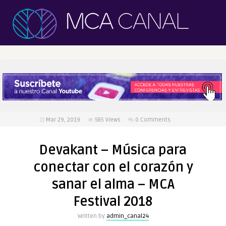
Mar 29, 2019
585
Views
0 Comments
Devakant – Música para
conectar con el corazón y
sanar el alma – MCA
Festival 2018
Written by
admin_canal24