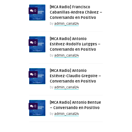
[MCA Radio] Francisco
0
Cabanillas-Andrea Chávez –
Conversando en Positivo
by
admin_canal24
[MCA Radio] Antonio
0
Estévez-Rodolfo Lutgges –
Conversando en Positivo
by
admin_canal24
[MCA Radio] Antonio
0
Estévez-Claudio Gregoire –
Conversando en Positivo
by
admin_canal24
[MCA Radio] Antonio Bentue
0
– Conversando en Positivo
by
admin_canal24