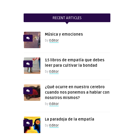
RECENT ARTICLES
Música y emociones
by
Editor
15 libros de empatía que debes
leer para cultivar la bondad
by
Editor
¿Qué ocurre en nuestro cerebro
cuando nos ponemos a hablar con
nosotros mismos?
by
Editor
La paradoja de la empatía
by
Editor