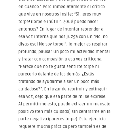
en cuando.” Pero inmediatamente el crítico
que vive en nosotros insite: “Sí, ¡eres muy
torpe! ¡Torpe e inútil!”. ¿Qué puedo hacer
entonces? En lugar de intentar reprender a
esa voz interna que nos juzga con un “No, no
digas eso! No soy torpe!”, lo mejor es respirar
profundo, pausar un poco mi actividad mental
y tratar con compasión a esa voz criticona.
“Parece que no te gusta sentirte torpe ni
parecerlo delante de los demás. ¿Estás
tratando de ayudarme a ser un poco más
cuidadoso?”. En lugar de reprimir y extinguir
esa voz, dejo que esa parte de mi se exprese.
Al permitirme esto, puedo extraer un mensaje
positivo (ten más cuidado) sin centrarme en la
parte negativa (pareces torpe). Este ejercicio
requiere mucha práctica pero también es de