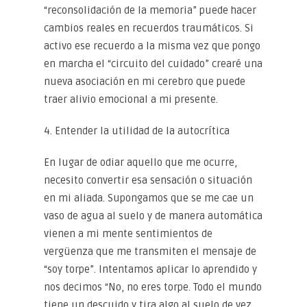
“reconsolidación de la memoria” puede hacer
cambios reales en recuerdos traumáticos. Si
activo ese recuerdo a la misma vez que pongo
en marcha el “circuito del cuidado” crearé una
nueva asociación en mi cerebro que puede
traer alivio emocional a mi presente.
4. Entender la utilidad de la autocrítica
En lugar de odiar aquello que me ocurre,
necesito convertir esa sensación o situación
en mi aliada. Supongamos que se me cae un
vaso de agua al suelo y de manera automática
vienen a mi mente sentimientos de
vergüenza que me transmiten el mensaje de
“soy torpe”. Intentamos aplicar lo aprendido y
nos decimos “No, no eres torpe. Todo el mundo
tiene un descuido y tira algo al suelo de vez