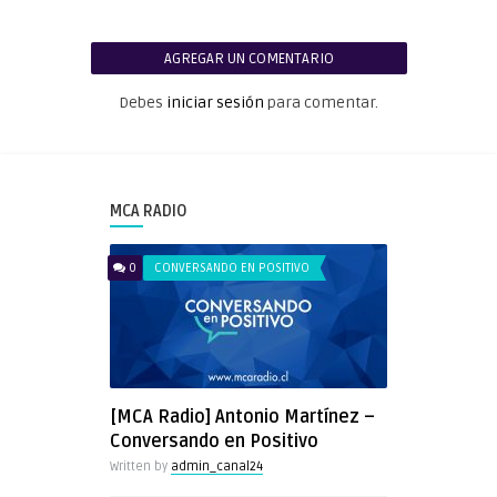
AGREGAR UN COMENTARIO
Debes
iniciar sesión
para comentar.
MCA RADIO
0
CONVERSANDO EN POSITIVO
[MCA Radio] Antonio Martínez –
Conversando en Positivo
Written by
admin_canal24