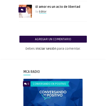
El amor es un acto de libertad
by
Editor
AGREGAR UN COMENTARIO
Debes
iniciar sesión
para comentar.
MCA RADIO
0
CONVERSANDO EN POSITIVO