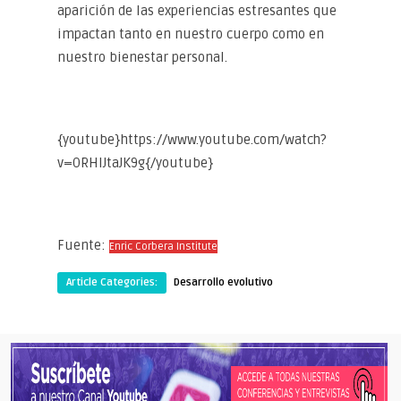
aparición de las experiencias estresantes que
impactan tanto en nuestro cuerpo como en
nuestro bienestar personal.
{youtube}https://www.youtube.com/watch?
v=ORHlJtaJK9g{/youtube}
Fuente:
Enric Corbera Institute
Article Categories:
Desarrollo evolutivo