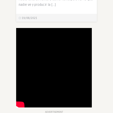
nadie ve y producir la […]
19/08/2021
ADVERTISEMENT