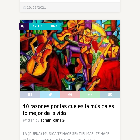
19/08/2021
0
ARTE Y CULTURA
10 razones por las cuales la música es
lo mejor de la vida
Written by
admin_canal24
LA (BUENA) MÚSICA TE HACE SENTIR MÁS. TE HACE