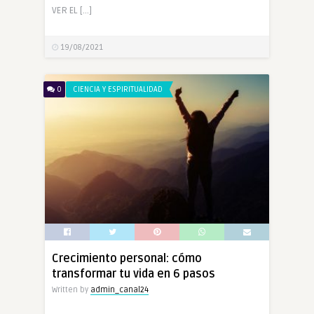
VER EL […]
19/08/2021
0
CIENCIA Y ESPIRITUALIDAD
Crecimiento personal: cómo
transformar tu vida en 6 pasos
Written by
admin_canal24