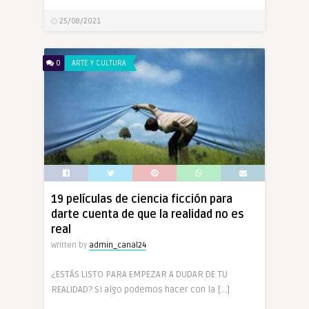
25/08/2021
0
ARTE Y CULTURA
19 películas de ciencia ficción para
darte cuenta de que la realidad no es
real
Written by
admin_canal24
¿ESTÁS LISTO PARA EMPEZAR A DUDAR DE TU
REALIDAD? Si algo podemos hacer con la […]