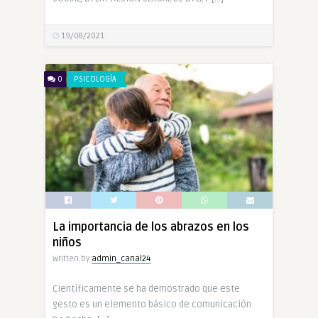
19/08/2021
0
PSICOLOGÍA
La importancia de los abrazos en los
niños
Written by
admin_canal24
Científicamente se ha demostrado que este
gesto es un elemento básico de comunicación.