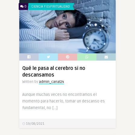
0
CIENCIA Y ESPIRITUALIDAD
Qué le pasa al cerebro si no
descansamos
Written by
admin_canal24
Aunque muchas veces no encontramos el
momento para hacerlo, tomar un descanso es
fundamental, no […]
19/08/2021