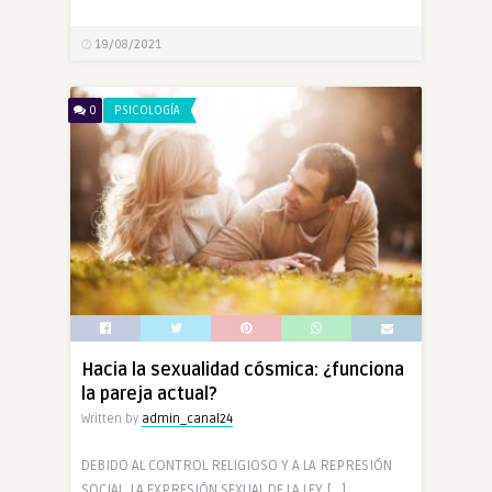
19/08/2021
0
PSICOLOGÍA
Hacia la sexualidad cósmica: ¿funciona
la pareja actual?
Written by
admin_canal24
DEBIDO AL CONTROL RELIGIOSO Y A LA REPRESIÓN
SOCIAL, LA EXPRESIÓN SEXUAL DE LA LEY […]