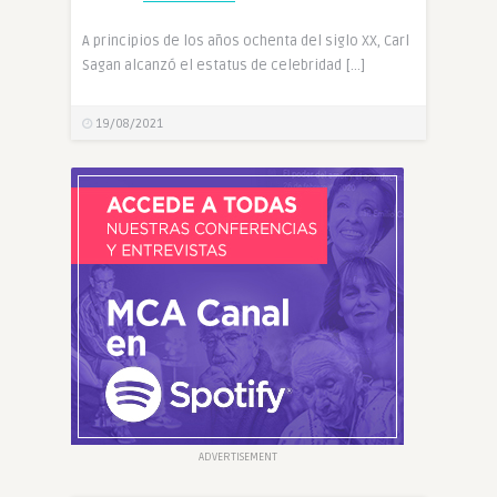
A principios de los años ochenta del siglo XX, Carl
Sagan alcanzó el estatus de celebridad […]
19/08/2021
ADVERTISEMENT