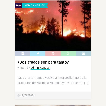
0
MEDIO AMBIENTE
¿Dos grados son para tanto?
Written by
admin_canal24
Cada cierto tiempo vuelvo a Interstellar. No es la
actuación de Matthew McConaughey la que me […]
19/08/2021