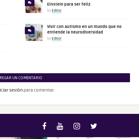
Einstein para ser feliz
by
Editor
Vivir con autismo en un mundo que no
entiende la neurodiversidad
by
Editor
REGAR UN COMENTARIO
iciar sesión
para comentar.