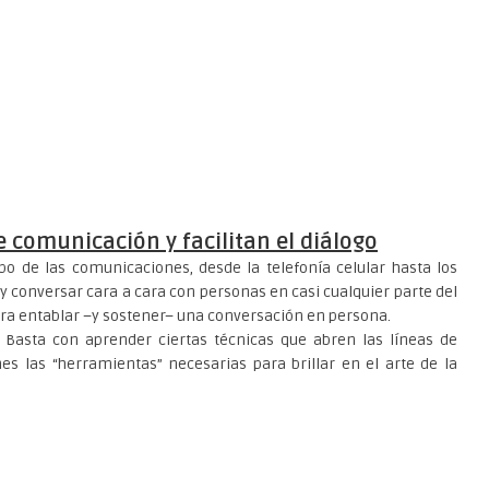
e comunicación y facilitan el diálogo
po de las comunicaciones, desde la telefonía celular hasta los
conversar cara a cara con personas en casi cualquier parte del
ara entablar –y sostener– una conversación en persona.
n. Basta con aprender ciertas técnicas que abren las líneas de
nes las “herramientas” necesarias para brillar en el arte de la