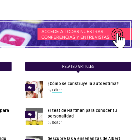
RELATED ARTICLES
¿Cómo se construye la autoestima?
by
Editor
 para
El test de Hartman para conocer tu
personalidad
by
Editor
ndo
Descubre las 4 enseñanzas de Albert