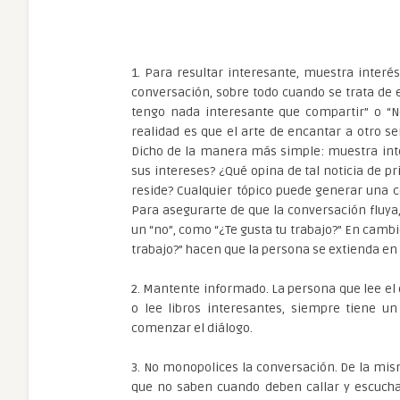
1. Para resultar interesante, muestra interé
conversación, sobre todo cuando se trata de 
tengo nada interesante que compartir” o “
realidad es que el arte de encantar a otro se
Dicho de la manera más simple: muestra inte
sus intereses? ¿Qué opina de tal noticia de p
reside? Cualquier tópico puede generar una c
Para asegurarte de que la conversación fluy
un “no”, como “¿Te gusta tu trabajo?” En camb
trabajo?” hacen que la persona se extienda en
2. Mantente informado. La persona que lee el 
o lee libros interesantes, siempre tiene u
comenzar el diálogo.
3. No monopolices la conversación. De la mi
que no saben cuando deben callar y escucha