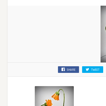
SHARE
TWEET