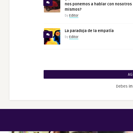
nos ponemos a hablar con nosotros
mismos?
by
Editor
La paradoja de la empatía
by
Editor
AG
Debes
in