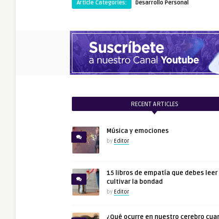
Article Categories:
Desarrollo Personal
RECENT ARTICLES
Música y emociones
by
Editor
15 libros de empatía que debes leer
cultivar la bondad
by
Editor
¿Qué ocurre en nuestro cerebro cua