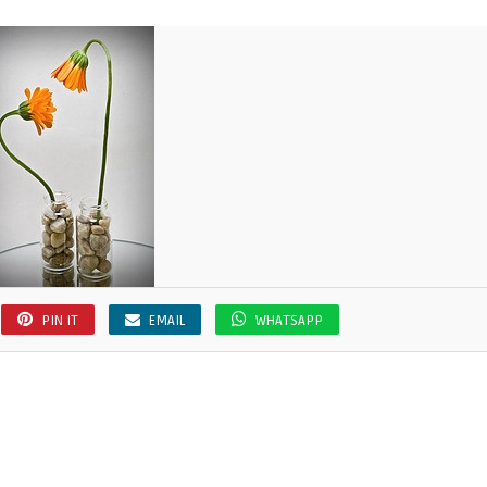
PIN IT
EMAIL
WHATSAPP