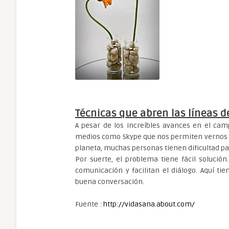
Técnicas que abren las líneas d
A pesar de los increíbles avances en el cam
medios como Skype que nos permiten vernos y 
planeta, muchas personas tienen dificultad p
Por suerte, el problema tiene fácil solució
comunicación y facilitan el diálogo. Aquí tie
buena conversación.
Fuente :
http://vidasana.about.com/