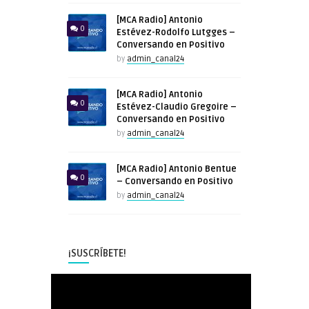
[MCA Radio] Antonio
0
Estévez-Rodolfo Lutgges –
Conversando en Positivo
by
admin_canal24
[MCA Radio] Antonio
0
Estévez-Claudio Gregoire –
Conversando en Positivo
by
admin_canal24
[MCA Radio] Antonio Bentue
0
– Conversando en Positivo
by
admin_canal24
¡SUSCRÍBETE!