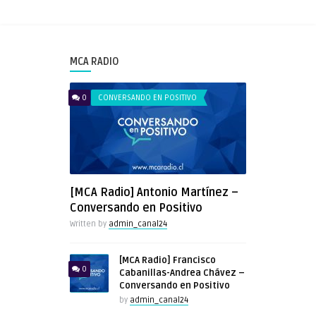
MCA RADIO
0
CONVERSANDO EN POSITIVO
[MCA Radio] Antonio Martínez –
Conversando en Positivo
Written by
admin_canal24
[MCA Radio] Francisco
0
Cabanillas-Andrea Chávez –
Conversando en Positivo
by
admin_canal24