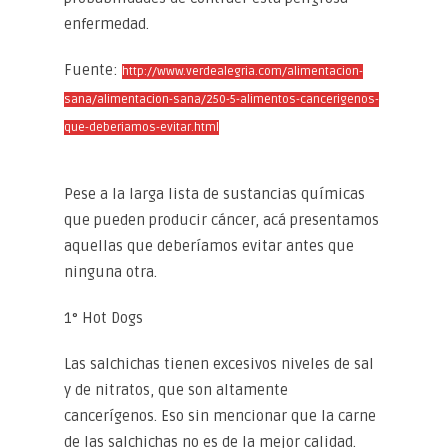
enfermedad.
Fuente:
http://www.verdealegria.com/alimentacion-
sana/alimentacion-sana/250-5-alimentos-cancerigenos-
que-deberiamos-evitar.html
Pese a la larga lista de sustancias químicas
que pueden producir cáncer, acá presentamos
aquellas que deberíamos evitar antes que
ninguna otra.
1° Hot Dogs
Las salchichas tienen excesivos niveles de sal
y de nitratos, que son altamente
cancerígenos. Eso sin mencionar que la carne
de las salchichas no es de la mejor calidad.