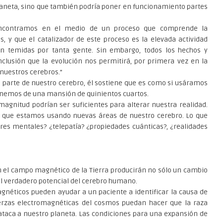
laneta, sino que también podría poner en funcionamiento partes
encontramos en el medio de un proceso que comprende la
, y que el catalizador de este proceso es la elevada actividad
n temidas por tanta gente. Sin embargo, todos los hechos y
clusión que la evolución nos permitirá, por primera vez en la
nuestros cerebros.”
parte de nuestro cerebro, él sostiene que es como si usáramos
ponemos de una mansión de quinientos cuartos.
agnitud podrían ser suficientes para alterar nuestra realidad.
e que estamos usando nuevas áreas de nuestro cerebro. Lo que
res mentales? ¿telepatía? ¿propiedades cuánticas?, ¿realidades
en el campo magnético de la Tierra producirán no sólo un cambio
 el verdadero potencial del cerebro humano.
gnéticos pueden ayudar a un paciente a identificar la causa de
erzas electromagnéticas del cosmos puedan hacer que la raza
aca a nuestro planeta. Las condiciones para una expansión de