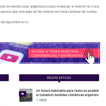
na tormenta solar gigantesca para empezar a revertir la crisis
o, parece que solo algo así de radical nos hará cambiar de rumbo.
io Verlag GmbH & Co.
RELATED ARTICLES
Un futuro habitable para todos es posible
si tomamos medidas climáticas urgentes
by
Editor