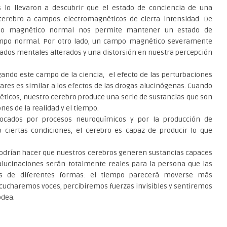
 lo llevaron a descubrir que el estado de conciencia de una
cerebro a campos electromagnéticos de cierta intensidad. De
mpo magnético normal nos permite mantener un estado de
empo normal. Por otro lado, un campo magnético severamente
ados mentales alterados y una distorsión en nuestra percepción
gando este campo de la ciencia, el efecto de las perturbaciones
res es similar a los efectos de las drogas alucinógenas. Cuando
ticos, nuestro cerebro produce una serie de sustancias que son
nes de la realidad y el tiempo.
ocados por procesos neuroquímicos y por la producción de
o ciertas condiciones, el cerebro es capaz de producir lo que
podrían hacer que nuestros cerebros generen sustancias capaces
 alucinaciones serán totalmente reales para la persona que las
os de diferentes formas: el tiempo parecerá moverse más
cucharemos voces, percibiremos fuerzas invisibles y sentiremos
odea.