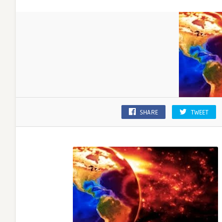
SHARE
TWEET