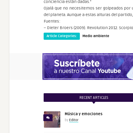
conciencia están dadas.”
Ojalá que no necesitemos ser golpeados por u
del planeta. Aunque a estas alturas del partid
Fuentes:
– Dieter Broers (2009). Revolution 2012. Scorp
Article Categories:
Medio ambiente
RECENT ARTICLES
Música y emociones
by
Editor