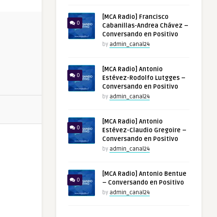
[MCA Radio] Francisco
0
Cabanillas-Andrea Chávez –
Conversando en Positivo
by
admin_canal24
[MCA Radio] Antonio
0
Estévez-Rodolfo Lutgges –
Conversando en Positivo
by
admin_canal24
[MCA Radio] Antonio
0
Estévez-Claudio Gregoire –
Conversando en Positivo
by
admin_canal24
[MCA Radio] Antonio Bentue
0
– Conversando en Positivo
by
admin_canal24