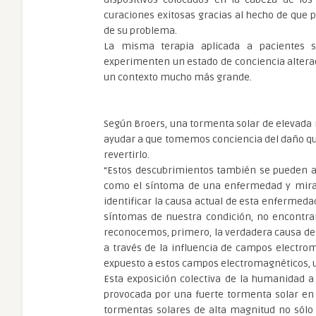
curaciones exitosas gracias al hecho de que 
de su problema.
La misma terapia aplicada a pacientes 
experimenten un estado de conciencia alterad
un contexto mucho más grande.
Según Broers, una tormenta solar de elevada 
ayudar a que tomemos conciencia del daño qu
revertirlo.
“Estos descubrimientos también se pueden apl
como el síntoma de una enfermedad y mira
identificar la causa actual de esta enfermeda
síntomas de nuestra condición, no encontra
reconocemos, primero, la verdadera causa de
a través de la influencia de campos electrom
expuesto a estos campos electromagnéticos, u
Esta exposición colectiva de la humanidad a
provocada por una fuerte tormenta solar en 
tormentas solares de alta magnitud no sólo 