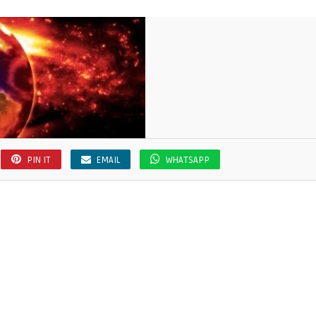
PIN IT
EMAIL
WHATSAPP