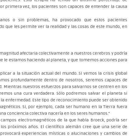
por primera vez, los pacientes son capaces de entender la causa
sanos o sin problemas, ha provocado que estos pacientes
o que les permite ver la realidad y las cosas de este mundo, en
magnitud afectaria colectivamente a nuestros cerebros y podría
e le estamos haciendo al planeta, y que tomemos acciones para
icar a la situación actual del mundo. Si vemos la crisis global
mos profundamente dentro de nosotros, seremos capaces de
d. Mientras nuestros esfuerzos para salvarnos se centren en los
remos una cura verdadera. Sólo podremos salvar el planeta si
 la enfermedad. Este tipo de reconocimiento puede ser obtenido
agnéticos. Si, por ejemplo, cada ser humano en la Tierra fuera
na conciencia colectiva nacería en los seres humanos.”
 campos electromagnéticos de la que habla Broeck, podría ser
los próximos años. El científico alemán cree que una serie de
provocará experiencias místicas o alucinaciones y cambios de