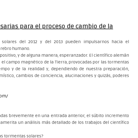
sarias para el proceso de cambio de la
 solares del 2012 y del 2013 pueden impulsarnos hacia el
cerebro humano.
 positivo, y de alguna manera, esperanzador. El científico alemán
n el campo magnético de la Tierra, provocadas por las tormentas
iempo y de la realidad y, dependiendo de nuestra preparación,
místico, cambios de conciencia, alucinaciones y quizás, poderes
com/
icadas brevemente en una entrada anterior, el súbito incremento
 amerita un análisis más detallado de los trabajos del científico
las tormentas solares?