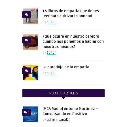
15 libros de empatía que debes
leer para cultivar la bondad
by
Editor
¿Qué ocurre en nuestro cerebro
cuando nos ponemos a hablar con
nosotros mismos?
by
Editor
La paradoja de la empatía
by
Editor
RELATED ARTICLES
[MCA Radio] Antonio Martínez –
0
Conversando en Positivo
by
admin_canal24