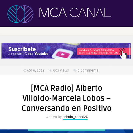
Abr 6, 2019
605
Views
0 Comments
[MCA Radio] Alberto
Villoldo-Marcela Lobos –
Conversando en Positivo
Written by
admin_canal24