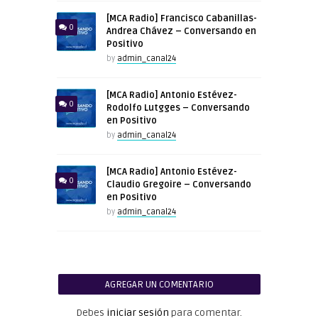
[MCA Radio] Francisco Cabanillas-
0
Andrea Chávez – Conversando en
Positivo
by
admin_canal24
[MCA Radio] Antonio Estévez-
0
Rodolfo Lutgges – Conversando
en Positivo
by
admin_canal24
[MCA Radio] Antonio Estévez-
0
Claudio Gregoire – Conversando
en Positivo
by
admin_canal24
AGREGAR UN COMENTARIO
Debes
iniciar sesión
para comentar.