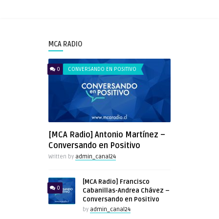
MCA RADIO
0
CONVERSANDO EN POSITIVO
[MCA Radio] Antonio Martínez –
Conversando en Positivo
Written by
admin_canal24
[MCA Radio] Francisco
0
Cabanillas-Andrea Chávez –
Conversando en Positivo
by
admin_canal24