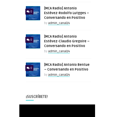
[MCA Radio] Antonio
0
Estévez-Rodolfo Lutgges –
Conversando en Positivo
by
admin_canal24
[MCA Radio] Antonio
0
Estévez-Claudio Gregoire –
Conversando en Positivo
by
admin_canal24
[MCA Radio] Antonio Bentue
0
– Conversando en Positivo
by
admin_canal24
¡SUSCRÍBETE!