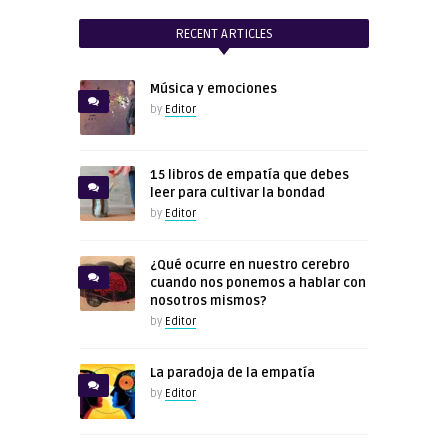
RECENT ARTICLES
Música y emociones
by
Editor
15 libros de empatía que debes
leer para cultivar la bondad
by
Editor
¿Qué ocurre en nuestro cerebro
cuando nos ponemos a hablar con
nosotros mismos?
by
Editor
La paradoja de la empatía
by
Editor