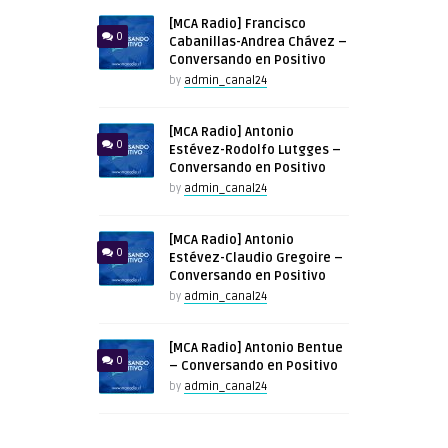
[MCA Radio] Francisco
0
Cabanillas-Andrea Chávez –
Conversando en Positivo
by
admin_canal24
[MCA Radio] Antonio
0
Estévez-Rodolfo Lutgges –
Conversando en Positivo
by
admin_canal24
[MCA Radio] Antonio
0
Estévez-Claudio Gregoire –
Conversando en Positivo
by
admin_canal24
[MCA Radio] Antonio Bentue
0
– Conversando en Positivo
by
admin_canal24