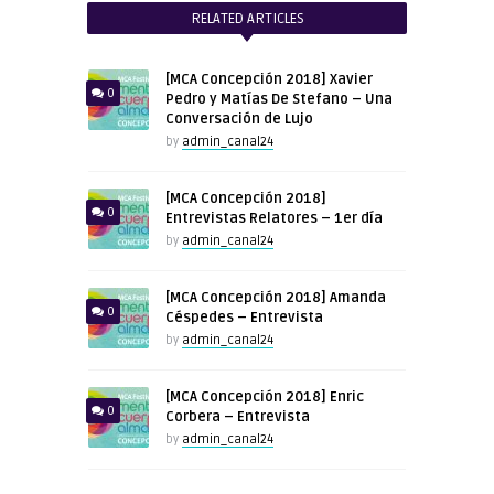
RELATED ARTICLES
[MCA Concepción 2018] Xavier
0
Pedro y Matías De Stefano – Una
Conversación de Lujo
by
admin_canal24
[MCA Concepción 2018]
0
Entrevistas Relatores – 1er día
by
admin_canal24
[MCA Concepción 2018] Amanda
0
Céspedes – Entrevista
by
admin_canal24
[MCA Concepción 2018] Enric
0
Corbera – Entrevista
by
admin_canal24