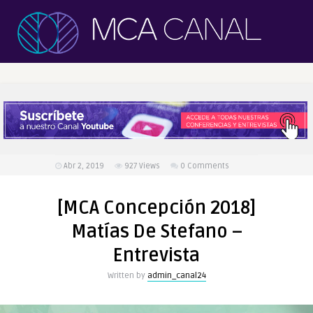
Abr 2, 2019
927
Views
0 Comments
[MCA Concepción 2018]
Matías De Stefano –
Entrevista
Written by
admin_canal24