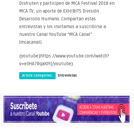
Disfruten y participen de MCA Festival 2018 en
MCA TV, un aporte de EXHIBITS División
Desarrollo Humano. Compartan estas
entrevistas y los invitamos a suscribirse a
nuestro Canal YouTube “MCA Canal”
(mcacanal).
{youtube}https://www.youtube.com/watch?
v=e3HA7RqaJ0Y{/youtube}
Article Categories:
Entrevistas