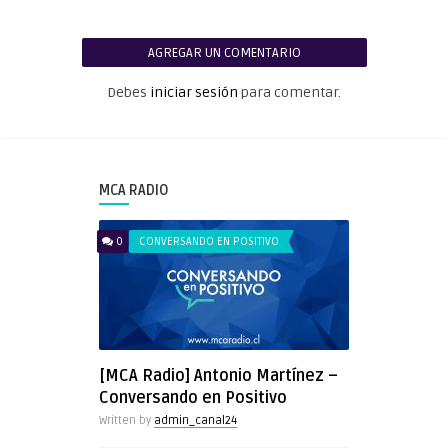
AGREGAR UN COMENTARIO
Debes
iniciar sesión
para comentar.
MCA RADIO
0
CONVERSANDO EN POSITIVO
[MCA Radio] Antonio Martínez –
Conversando en Positivo
Written by
admin_canal24