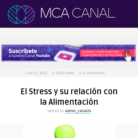
Jun 17, 2013
1062
Views
0 Comments
El Stress y su relación con
la Alimentación
Written by
admin_canal24