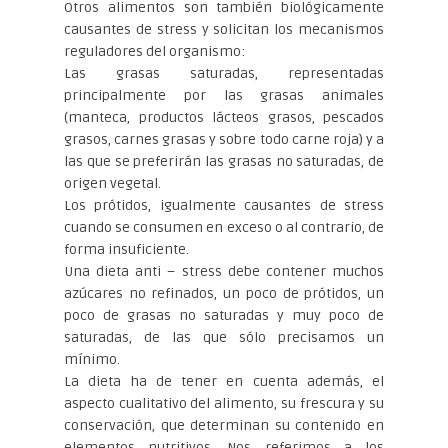
Otros alimentos son también biológicamente
causantes de stress y solicitan los mecanismos
reguladores del organismo:
Las grasas saturadas, representadas
principalmente por las grasas animales
(manteca, productos lácteos grasos, pescados
grasos, carnes grasas y sobre todo carne roja) y a
las que se preferirán las grasas no saturadas, de
origen vegetal.
Los prótidos, igualmente causantes de stress
cuando se consumen en exceso o al contrario, de
forma insuficiente.
Una dieta anti – stress debe contener muchos
azúcares no refinados, un poco de prótidos, un
poco de grasas no saturadas y muy poco de
saturadas, de las que sólo precisamos un
mínimo.
La dieta ha de tener en cuenta además, el
aspecto cualitativo del alimento, su frescura y su
conservación, que determinan su contenido en
elementos nutritivos. Nos referimos a los