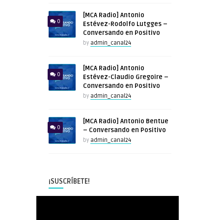
[MCA Radio] Antonio
0
Estévez-Rodolfo Lutgges –
Conversando en Positivo
by
admin_canal24
[MCA Radio] Antonio
0
Estévez-Claudio Gregoire –
Conversando en Positivo
by
admin_canal24
[MCA Radio] Antonio Bentue
0
– Conversando en Positivo
by
admin_canal24
¡SUSCRÍBETE!