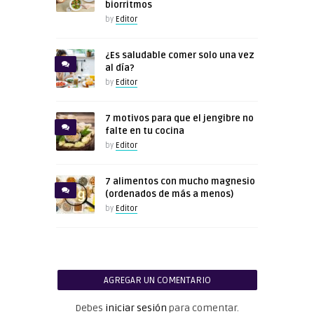
biorritmos
by
Editor
¿Es saludable comer solo una vez
al día?
by
Editor
7 motivos para que el jengibre no
falte en tu cocina
by
Editor
7 alimentos con mucho magnesio
(ordenados de más a menos)
by
Editor
AGREGAR UN COMENTARIO
Debes
iniciar sesión
para comentar.