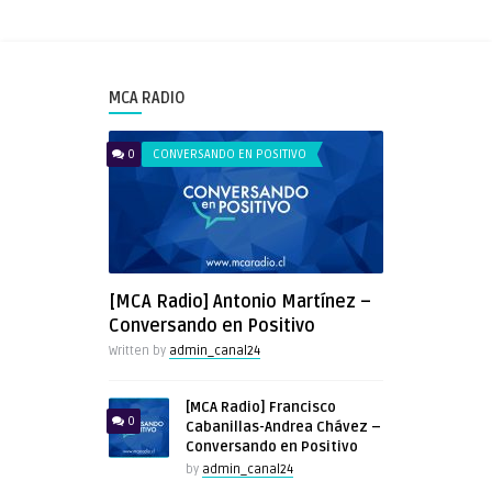
MCA RADIO
0
CONVERSANDO EN POSITIVO
[MCA Radio] Antonio Martínez –
Conversando en Positivo
Written by
admin_canal24
[MCA Radio] Francisco
0
Cabanillas-Andrea Chávez –
Conversando en Positivo
by
admin_canal24