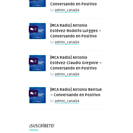
Conversando en Positivo
by
admin_canal24
[MCA Radio] Antonio
0
Estévez-Rodolfo Lutgges –
Conversando en Positivo
by
admin_canal24
[MCA Radio] Antonio
0
Estévez-Claudio Gregoire –
Conversando en Positivo
by
admin_canal24
[MCA Radio] Antonio Bentue
0
– Conversando en Positivo
by
admin_canal24
¡SUSCRÍBETE!