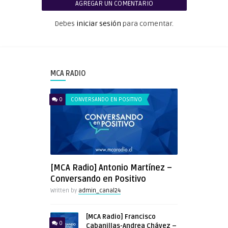
AGREGAR UN COMENTARIO
Debes
iniciar sesión
para comentar.
MCA RADIO
0
CONVERSANDO EN POSITIVO
[MCA Radio] Antonio Martínez –
Conversando en Positivo
Written by
admin_canal24
[MCA Radio] Francisco
0
Cabanillas-Andrea Chávez –