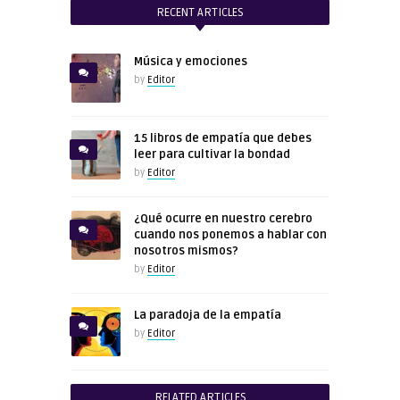
RECENT ARTICLES
Música y emociones
by
Editor
15 libros de empatía que debes
leer para cultivar la bondad
by
Editor
¿Qué ocurre en nuestro cerebro
cuando nos ponemos a hablar con
nosotros mismos?
by
Editor
La paradoja de la empatía
by
Editor
RELATED ARTICLES