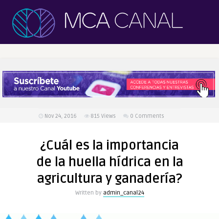
Nov 24, 2016
815
Views
0 Comments
¿Cuál es la importancia
de la huella hídrica en la
agricultura y ganadería?
Written by
admin_canal24