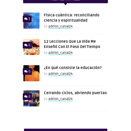
Física cuántica: reconciliando
1
ciencia y espiritualidad
by
admin_canal24
12 Lecciones Que La Vida Me
0
Enseñó Con El Paso Del Tiempo
by
admin_canal24
¿En qué consiste la educación?
0
by
admin_canal24
Cerrando ciclos, abriendo puertas
0
by
admin_canal24