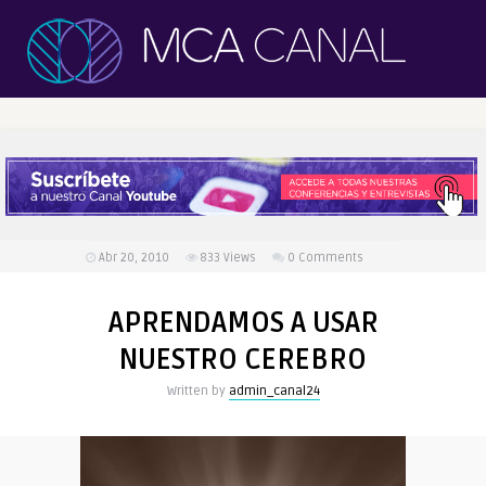
Abr 20, 2010
833
Views
0 Comments
APRENDAMOS A USAR
NUESTRO CEREBRO
Written by
admin_canal24