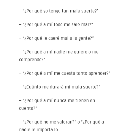
– “¿Por qué yo tengo tan mala suerte?”
– “¿Por qué a mí todo me sale mal?”
– “¿Por qué le caeré mal a la gente?”
– “¿Por qué a mí nadie me quiere o me
comprende?”
– “¿Por qué a mí me cuesta tanto aprender?”
– “¿Cuánto me durará mi mala suerte?”
– “¿Por qué a mí nunca me tienen en
cuenta?”
– “¿Por qué no me valoran?” o “¿Por qué a
nadie le importa lo