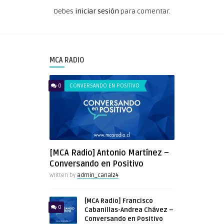
Debes
iniciar sesión
para comentar.
MCA RADIO
0
CONVERSANDO EN POSITIVO
[MCA Radio] Antonio Martínez –
Conversando en Positivo
Written by
admin_canal24
[MCA Radio] Francisco
0
Cabanillas-Andrea Chávez –
Conversando en Positivo