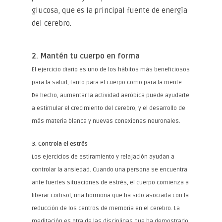
glucosa, que es la principal fuente de energía
del cerebro.
2. Mantén tu cuerpo en forma
El ejercicio diario es uno de los hábitos más beneficiosos
para la salud, tanto para el cuerpo como para la mente.
De hecho, aumentar la actividad aeróbica puede ayudarte
a estimular el crecimiento del cerebro, y el desarrollo de
más materia blanca y nuevas conexiones neuronales.
3. Controla el estrés
Los ejercicios de estiramiento y relajación ayudan a
controlar la ansiedad. Cuando una persona se encuentra
ante fuertes situaciones de estrés, el cuerpo comienza a
liberar cortisol, una hormona que ha sido asociada con la
reducción de los centros de memoria en el cerebro. La
meditación es otra de las disciplinas que ha demostrado