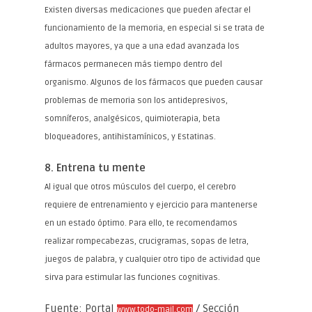
Existen diversas medicaciones que pueden afectar el
funcionamiento de la memoria, en especial si se trata de
adultos mayores, ya que a una edad avanzada los
fármacos permanecen más tiempo dentro del
organismo. Algunos de los fármacos que pueden causar
problemas de memoria son los antidepresivos,
somníferos, analgésicos, quimioterapia, beta
bloqueadores, antihistamínicos, y Estatinas.
8. Entrena tu mente
Al igual que otros músculos del cuerpo, el cerebro
requiere de entrenamiento y ejercicio para mantenerse
en un estado óptimo. Para ello, te recomendamos
realizar rompecabezas, crucigramas, sopas de letra,
juegos de palabra, y cualquier otro tipo de actividad que
sirva para estimular las funciones cognitivas.
Fuente: Portal
/ Sección
www.todo-mail.com