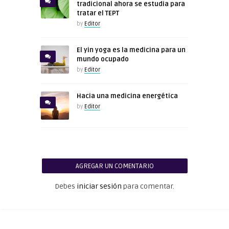
tradicional ahora se estudia para
tratar el TEPT
by
Editor
El yin yoga es la medicina para un
mundo ocupado
by
Editor
Hacia una medicina energética
by
Editor
AGREGAR UN COMENTARIO
Debes
iniciar sesión
para comentar.