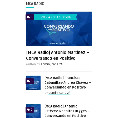
MCA RADIO
0
CONVERSANDO EN POSITIVO
[MCA Radio] Antonio Martínez –
Conversando en Positivo
Written by
admin_canal24
[MCA Radio] Francisco
0
Cabanillas-Andrea Chávez –
Conversando en Positivo
by
admin_canal24
[MCA Radio] Antonio
0
Estévez-Rodolfo Lutgges –
Conversando en Positivo