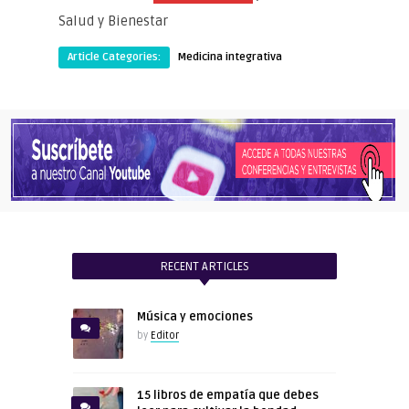
Salud y Bienestar
Article Categories:
Medicina integrativa
RECENT ARTICLES
Música y emociones
by
Editor
15 libros de empatía que debes