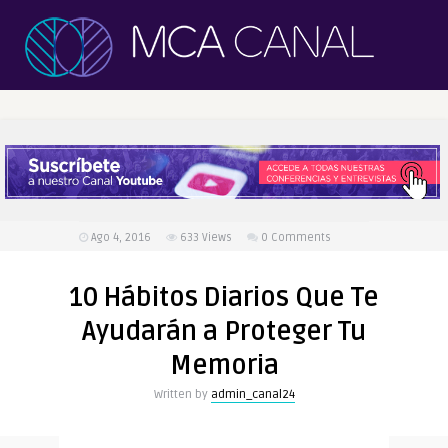
Ago 4, 2016
633
Views
0 Comments
10 Hábitos Diarios Que Te
Ayudarán a Proteger Tu
Memoria
Written by
admin_canal24