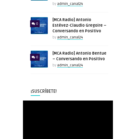
by
admin_canal24
[MCA Radio] Antonio
0
Estévez-Claudio Gregoire –
Conversando en Positivo
by
admin_canal24
[MCA Radio] Antonio Bentue
0
– Conversando en Positivo
by
admin_canal24
¡SUSCRÍBETE!