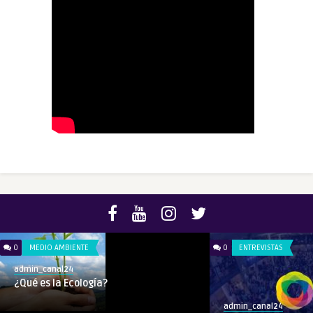
0
MEDIO AMBIENTE
0
ENTREVISTAS
admin_canal24
¿Qué es la Ecología?
admin_canal24