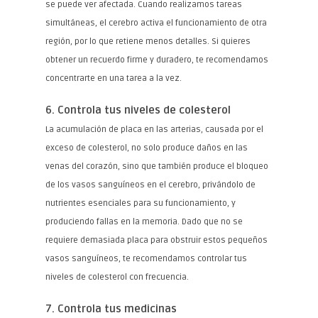
se puede ver afectada. Cuando realizamos tareas
simultáneas, el cerebro activa el funcionamiento de otra
región, por lo que retiene menos detalles. Si quieres
obtener un recuerdo firme y duradero, te recomendamos
concentrarte en una tarea a la vez.
6. Controla tus niveles de colesterol
La acumulación de placa en las arterias, causada por el
exceso de colesterol, no solo produce daños en las
venas del corazón, sino que también produce el bloqueo
de los vasos sanguíneos en el cerebro, privándolo de
nutrientes esenciales para su funcionamiento, y
produciendo fallas en la memoria. Dado que no se
requiere demasiada placa para obstruir estos pequeños
vasos sanguíneos, te recomendamos controlar tus
niveles de colesterol con frecuencia.
7. Controla tus medicinas